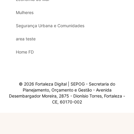
Mulheres
Segurança Urbana e Comunidades
area teste
Home FD
© 2026 Fortaleza Digital | SEPOG - Secretaria do
Planejamento, Orçamento e Gestão - Avenida
Desembargador Moreira, 2875 - Dionísio Torres, Fortaleza -
CE, 60170-002
Olá, sou a Marisol.
Em que posso ajudar?