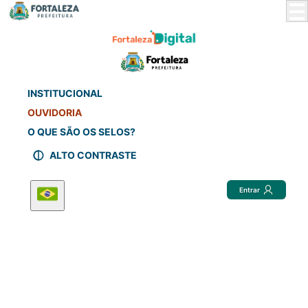
Skip
to
Main
Content
INSTITUCIONAL
OUVIDORIA
O QUE SÃO OS SELOS?
ALTO CONTRASTE
Entrar