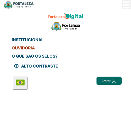
Skip
to
Main
Content
INSTITUCIONAL
OUVIDORIA
O QUE SÃO OS SELOS?
ALTO CONTRASTE
Entrar