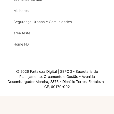
Mulheres
Segurança Urbana e Comunidades
area teste
Home FD
© 2026 Fortaleza Digital | SEPOG - Secretaria do
Planejamento, Orçamento e Gestão - Avenida
Desembargador Moreira, 2875 - Dionísio Torres, Fortaleza -
CE, 60170-002
Olá, sou a Marisol.
Em que posso ajudar?