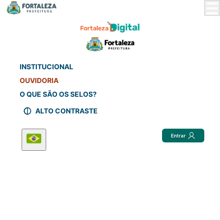
Skip
to
Main
Content
INSTITUCIONAL
OUVIDORIA
O QUE SÃO OS SELOS?
ALTO CONTRASTE
Entrar