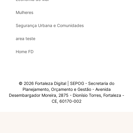
Mulheres
Segurança Urbana e Comunidades
area teste
Home FD
© 2026 Fortaleza Digital | SEPOG - Secretaria do
Planejamento, Orçamento e Gestão - Avenida
Desembargador Moreira, 2875 - Dionísio Torres, Fortaleza -
CE, 60170-002
Olá, sou a Marisol.
Em que posso ajudar?