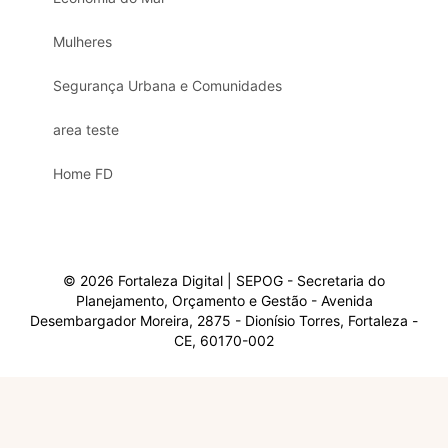
Mulheres
Segurança Urbana e Comunidades
area teste
Home FD
© 2026 Fortaleza Digital | SEPOG - Secretaria do
Planejamento, Orçamento e Gestão - Avenida
Desembargador Moreira, 2875 - Dionísio Torres, Fortaleza -
CE, 60170-002
Olá, sou a Marisol.
Em que posso ajudar?