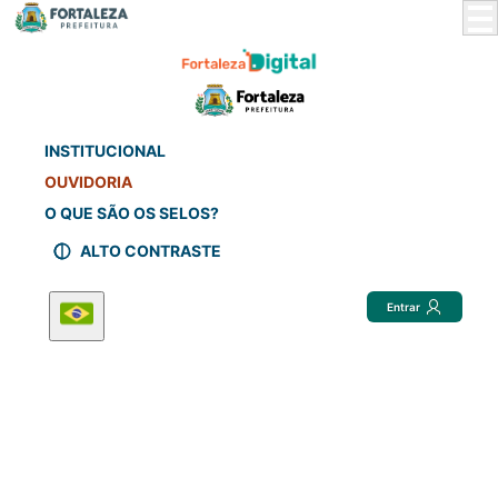
Skip
to
Main
Content
INSTITUCIONAL
OUVIDORIA
O QUE SÃO OS SELOS?
ALTO CONTRASTE
Entrar