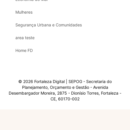
Mulheres
Segurança Urbana e Comunidades
area teste
Home FD
© 2026 Fortaleza Digital | SEPOG - Secretaria do
Planejamento, Orçamento e Gestão - Avenida
Desembargador Moreira, 2875 - Dionísio Torres, Fortaleza -
CE, 60170-002
Olá, sou a Marisol.
Em que posso ajudar?