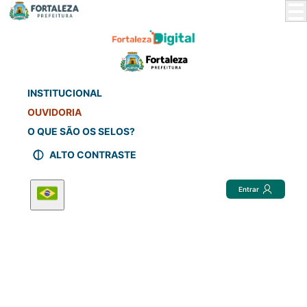
Skip
to
Main
Content
INSTITUCIONAL
OUVIDORIA
O QUE SÃO OS SELOS?
ALTO CONTRASTE
Entrar