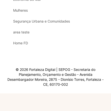
Mulheres
Segurança Urbana e Comunidades
area teste
Home FD
© 2026 Fortaleza Digital | SEPOG - Secretaria do
Planejamento, Orçamento e Gestão - Avenida
Desembargador Moreira, 2875 - Dionísio Torres, Fortaleza -
CE, 60170-002
Olá, sou a Marisol.
Em que posso ajudar?