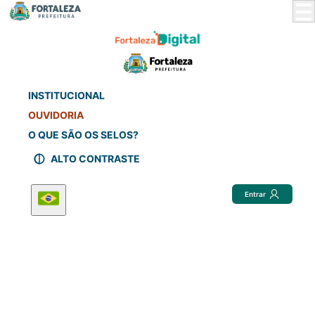
Skip
to
Main
Content
INSTITUCIONAL
OUVIDORIA
O QUE SÃO OS SELOS?
ALTO CONTRASTE
Entrar