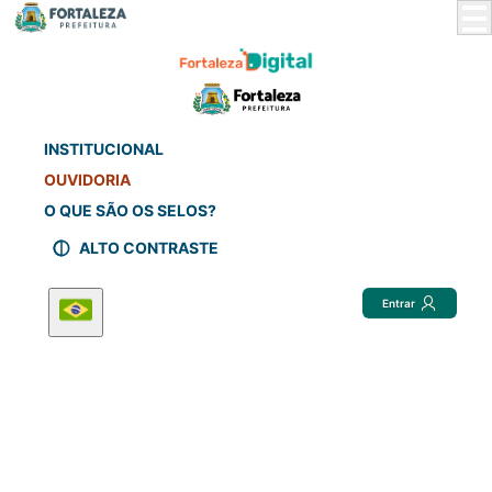
Skip
to
Main
Content
INSTITUCIONAL
OUVIDORIA
O QUE SÃO OS SELOS?
ALTO CONTRASTE
Entrar