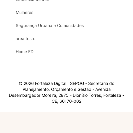
Mulheres
Segurança Urbana e Comunidades
area teste
Home FD
© 2026 Fortaleza Digital | SEPOG - Secretaria do
Planejamento, Orçamento e Gestão - Avenida
Desembargador Moreira, 2875 - Dionísio Torres, Fortaleza -
CE, 60170-002
Olá, sou a Marisol.
Em que posso ajudar?