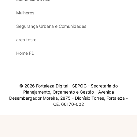
Mulheres
Segurança Urbana e Comunidades
area teste
Home FD
© 2026 Fortaleza Digital | SEPOG - Secretaria do
Planejamento, Orçamento e Gestão - Avenida
Desembargador Moreira, 2875 - Dionísio Torres, Fortaleza -
CE, 60170-002
Olá, sou a Marisol.
Em que posso ajudar?