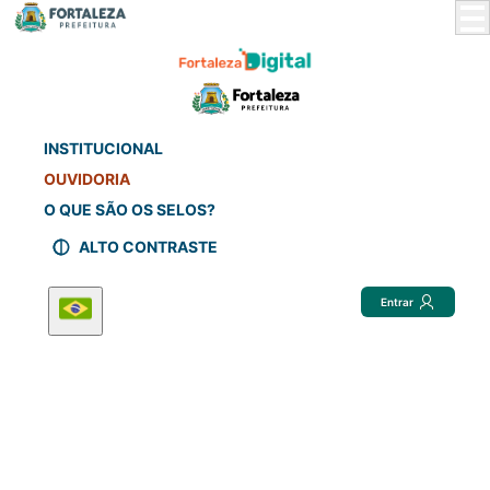
Skip
to
Main
Content
INSTITUCIONAL
OUVIDORIA
O QUE SÃO OS SELOS?
ALTO CONTRASTE
Entrar