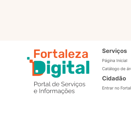
Padronização dos
processos
Serviços
Página Inicial
Catálogo de ár
Cidadão
Entrar no Forta