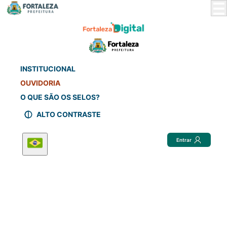
Skip
to
Main
Content
INSTITUCIONAL
OUVIDORIA
O QUE SÃO OS SELOS?
ALTO CONTRASTE
Entrar