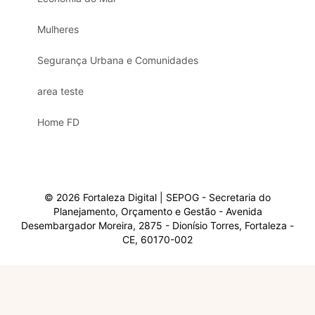
Mulheres
Segurança Urbana e Comunidades
area teste
Home FD
© 2026 Fortaleza Digital | SEPOG - Secretaria do
Planejamento, Orçamento e Gestão - Avenida
Desembargador Moreira, 2875 - Dionísio Torres, Fortaleza -
CE, 60170-002
Olá, sou a Marisol.
Em que posso ajudar?