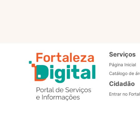
Padronização dos
processos
Serviços
Página Inicial
Catálogo de ár
Cidadão
Entrar no Forta