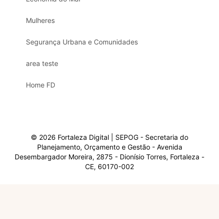
Mulheres
Segurança Urbana e Comunidades
area teste
Home FD
© 2026 Fortaleza Digital | SEPOG - Secretaria do
Planejamento, Orçamento e Gestão - Avenida
Desembargador Moreira, 2875 - Dionísio Torres, Fortaleza -
CE, 60170-002
Olá, sou a Marisol.
Em que posso ajudar?