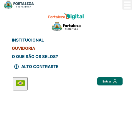
Skip
to
Main
Content
INSTITUCIONAL
OUVIDORIA
O QUE SÃO OS SELOS?
ALTO CONTRASTE
Entrar