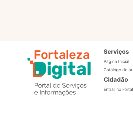
Padronização dos
processos
Serviços
Página Inicial
Catálogo de ár
Cidadão
Entrar no Forta