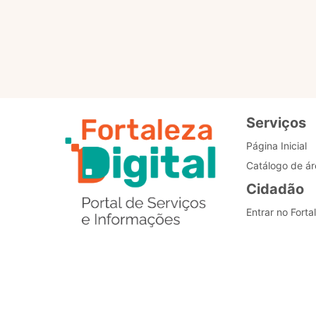
Padronização dos
processos
Serviços
Página Inicial
Catálogo de ár
Cidadão
Entrar no Forta