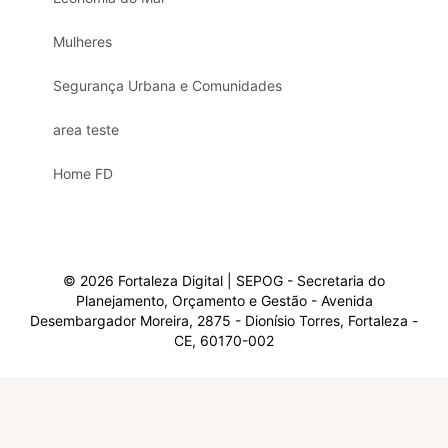
Mulheres
Segurança Urbana e Comunidades
area teste
Home FD
© 2026 Fortaleza Digital | SEPOG - Secretaria do
Planejamento, Orçamento e Gestão - Avenida
Desembargador Moreira, 2875 - Dionísio Torres, Fortaleza -
CE, 60170-002
Olá, sou a Marisol.
Em que posso ajudar?