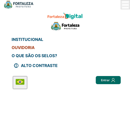
Skip
to
Main
Content
INSTITUCIONAL
OUVIDORIA
O QUE SÃO OS SELOS?
ALTO CONTRASTE
Entrar