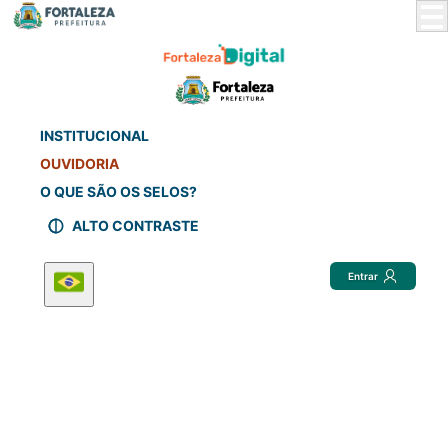
Skip
to
Main
Content
INSTITUCIONAL
OUVIDORIA
O QUE SÃO OS SELOS?
ALTO CONTRASTE
Entrar