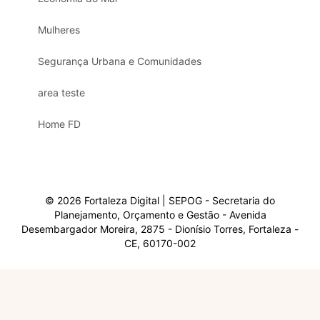
Mulheres
Segurança Urbana e Comunidades
area teste
Home FD
© 2026 Fortaleza Digital | SEPOG - Secretaria do
Planejamento, Orçamento e Gestão - Avenida
Desembargador Moreira, 2875 - Dionísio Torres, Fortaleza -
CE, 60170-002
Olá, sou a Marisol.
Em que posso ajudar?