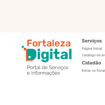
Padronização dos
processos
Serviços
Página Inicial
Catálogo de ár
Cidadão
Entrar no Forta