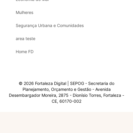
Mulheres
Segurança Urbana e Comunidades
area teste
Home FD
© 2026 Fortaleza Digital | SEPOG - Secretaria do
Planejamento, Orçamento e Gestão - Avenida
Desembargador Moreira, 2875 - Dionísio Torres, Fortaleza -
CE, 60170-002
Olá, sou a Marisol.
Em que posso ajudar?