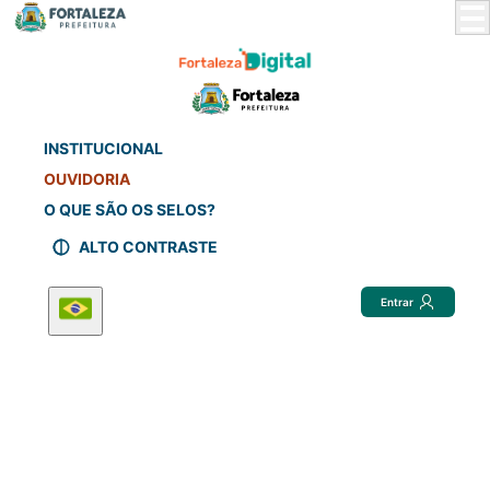
Skip
to
Main
Content
INSTITUCIONAL
OUVIDORIA
O QUE SÃO OS SELOS?
ALTO CONTRASTE
Entrar