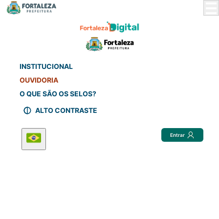
Skip
to
Main
Content
INSTITUCIONAL
OUVIDORIA
O QUE SÃO OS SELOS?
ALTO CONTRASTE
Entrar