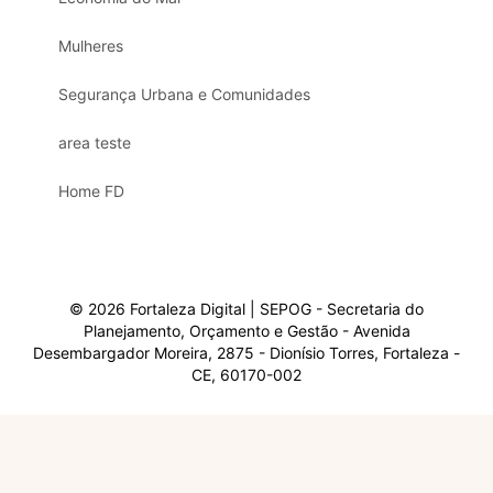
Mulheres
Segurança Urbana e Comunidades
area teste
Home FD
© 2026 Fortaleza Digital | SEPOG - Secretaria do
Planejamento, Orçamento e Gestão - Avenida
Desembargador Moreira, 2875 - Dionísio Torres, Fortaleza -
CE, 60170-002
Olá, sou a Marisol.
Em que posso ajudar?