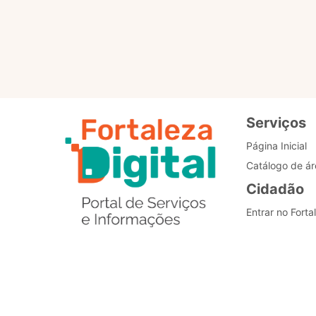
Padronização dos
processos
Serviços
Página Inicial
Catálogo de ár
Cidadão
Entrar no Forta