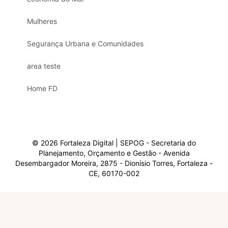
Mulheres
Segurança Urbana e Comunidades
area teste
Home FD
© 2026 Fortaleza Digital | SEPOG - Secretaria do
Planejamento, Orçamento e Gestão - Avenida
Desembargador Moreira, 2875 - Dionísio Torres, Fortaleza -
CE, 60170-002
Olá, sou a Marisol.
Em que posso ajudar?