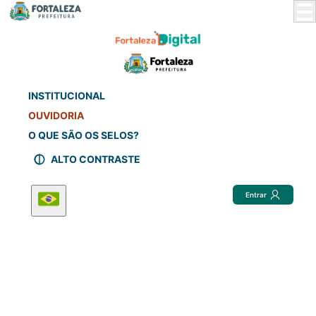
Skip
to
Main
Content
INSTITUCIONAL
OUVIDORIA
O QUE SÃO OS SELOS?
ALTO CONTRASTE
Entrar