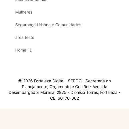
Mulheres
Segurança Urbana e Comunidades
area teste
Home FD
© 2026 Fortaleza Digital | SEPOG - Secretaria do
Planejamento, Orçamento e Gestão - Avenida
Desembargador Moreira, 2875 - Dionísio Torres, Fortaleza -
CE, 60170-002
Olá, sou a Marisol.
Em que posso ajudar?