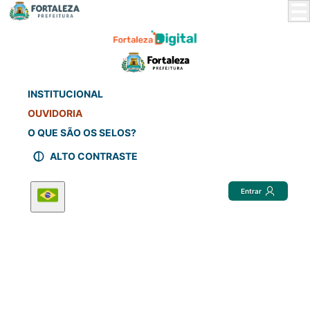
Skip
to
Main
Content
INSTITUCIONAL
OUVIDORIA
O QUE SÃO OS SELOS?
ALTO CONTRASTE
Entrar