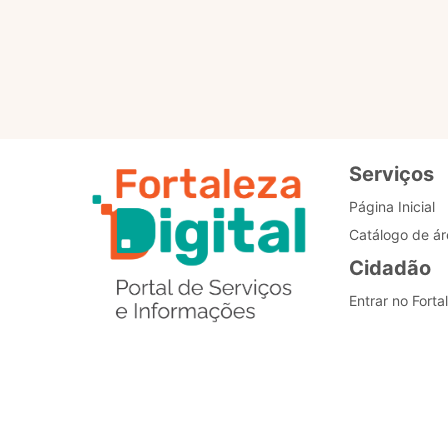
Padronização dos
processos
Serviços
Página Inicial
Catálogo de ár
Cidadão
Entrar no Forta