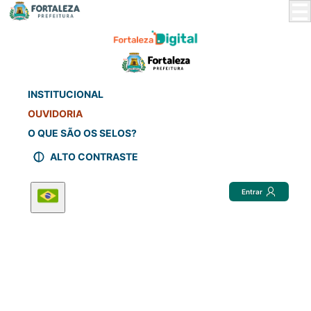
Skip
to
Main
Content
INSTITUCIONAL
OUVIDORIA
O QUE SÃO OS SELOS?
ALTO CONTRASTE
Entrar