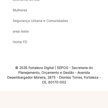
Mulheres
Segurança Urbana e Comunidades
area teste
Home FD
© 2026 Fortaleza Digital | SEPOG - Secretaria do
Planejamento, Orçamento e Gestão - Avenida
Desembargador Moreira, 2875 - Dionísio Torres, Fortaleza -
CE, 60170-002
Olá, sou a Marisol.
Em que posso ajudar?