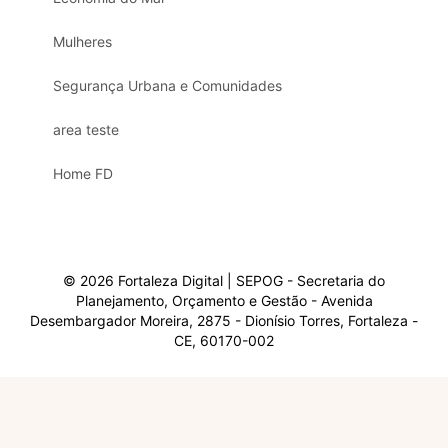
Mulheres
Segurança Urbana e Comunidades
area teste
Home FD
© 2026 Fortaleza Digital | SEPOG - Secretaria do
Planejamento, Orçamento e Gestão - Avenida
Desembargador Moreira, 2875 - Dionísio Torres, Fortaleza -
CE, 60170-002
Olá, sou a Marisol.
Em que posso ajudar?