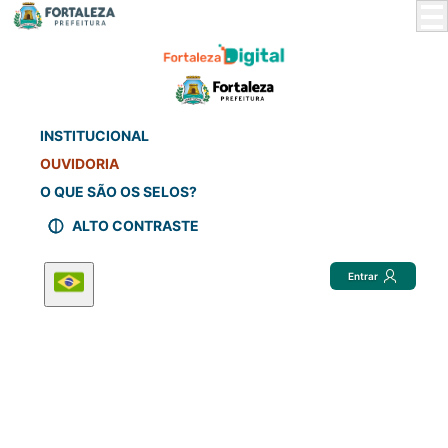
Skip
to
Main
Content
INSTITUCIONAL
OUVIDORIA
O QUE SÃO OS SELOS?
ALTO CONTRASTE
Entrar