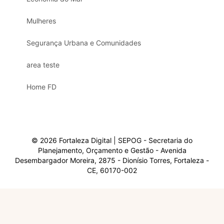
Mulheres
Segurança Urbana e Comunidades
area teste
Home FD
© 2026 Fortaleza Digital | SEPOG - Secretaria do
Planejamento, Orçamento e Gestão - Avenida
Desembargador Moreira, 2875 - Dionísio Torres, Fortaleza -
CE, 60170-002
Olá, sou a Marisol.
Em que posso ajudar?