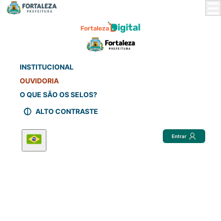
Skip
to
Main
Content
INSTITUCIONAL
OUVIDORIA
O QUE SÃO OS SELOS?
ALTO CONTRASTE
Entrar