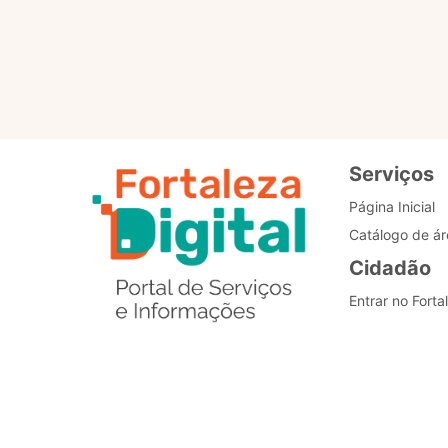
Padronização dos
processos
Serviços
Página Inicial
Catálogo de ár
Cidadão
Entrar no Forta