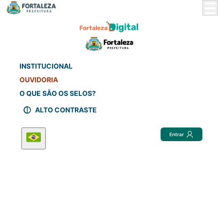
Skip
to
Main
Content
INSTITUCIONAL
OUVIDORIA
O QUE SÃO OS SELOS?
ALTO CONTRASTE
Entrar