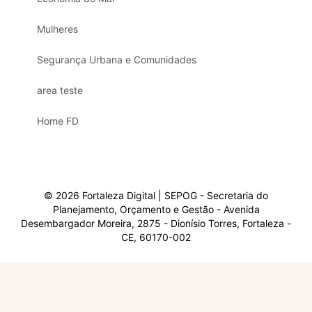
Mulheres
Segurança Urbana e Comunidades
area teste
Home FD
© 2026 Fortaleza Digital | SEPOG - Secretaria do
Planejamento, Orçamento e Gestão - Avenida
Desembargador Moreira, 2875 - Dionísio Torres, Fortaleza -
CE, 60170-002
Olá, sou a Marisol.
Em que posso ajudar?