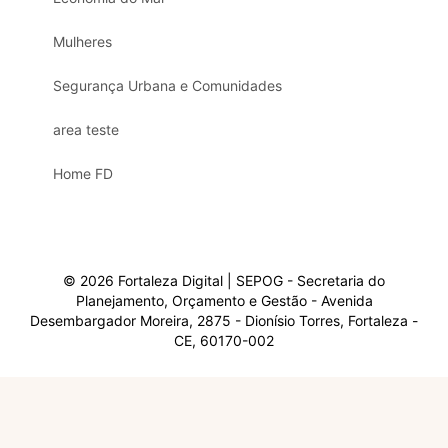
Mulheres
Segurança Urbana e Comunidades
area teste
Home FD
© 2026 Fortaleza Digital | SEPOG - Secretaria do
Planejamento, Orçamento e Gestão - Avenida
Desembargador Moreira, 2875 - Dionísio Torres, Fortaleza -
CE, 60170-002
Olá, sou a Marisol.
Em que posso ajudar?