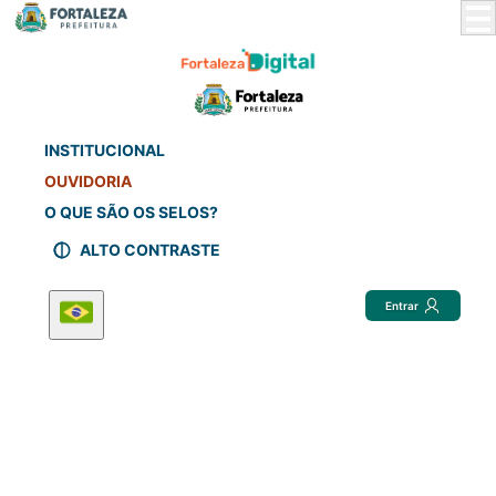
Skip
to
Main
Content
INSTITUCIONAL
OUVIDORIA
O QUE SÃO OS SELOS?
ALTO CONTRASTE
Entrar