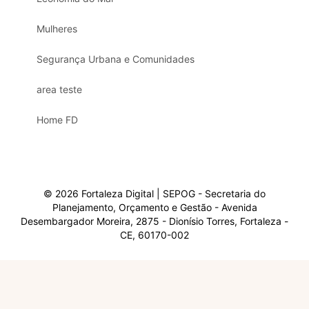
Mulheres
Segurança Urbana e Comunidades
area teste
Home FD
© 2026 Fortaleza Digital | SEPOG - Secretaria do
Planejamento, Orçamento e Gestão - Avenida
Desembargador Moreira, 2875 - Dionísio Torres, Fortaleza -
CE, 60170-002
Olá, sou a Marisol.
Em que posso ajudar?