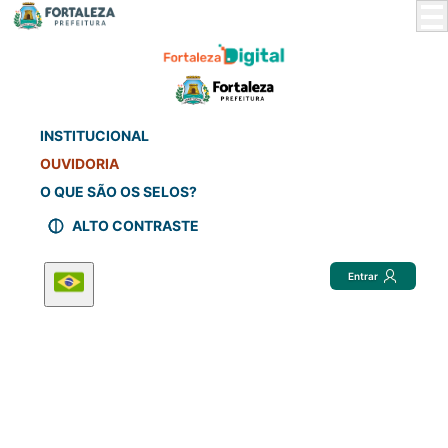
Skip
to
Main
Content
INSTITUCIONAL
OUVIDORIA
O QUE SÃO OS SELOS?
ALTO CONTRASTE
Entrar