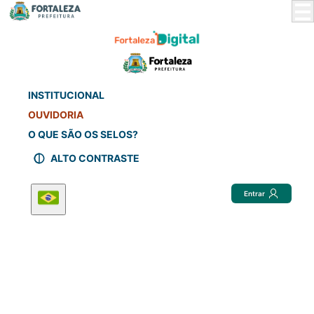
Skip
to
Main
Content
INSTITUCIONAL
OUVIDORIA
O QUE SÃO OS SELOS?
ALTO CONTRASTE
Entrar