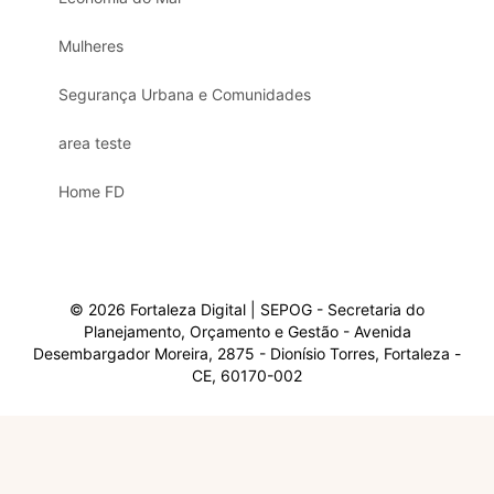
Mulheres
Segurança Urbana e Comunidades
area teste
Home FD
© 2026 Fortaleza Digital | SEPOG - Secretaria do
Planejamento, Orçamento e Gestão - Avenida
Desembargador Moreira, 2875 - Dionísio Torres, Fortaleza -
CE, 60170-002
Olá, sou a Marisol.
Em que posso ajudar?