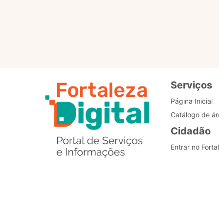
Padronização dos
processos
Serviços
Página Inicial
Catálogo de ár
Cidadão
Entrar no Forta