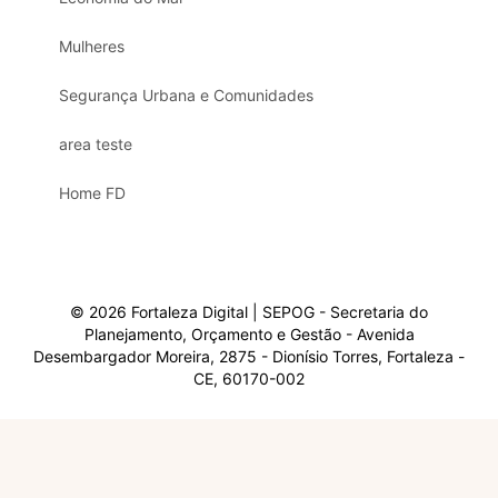
Mulheres
Segurança Urbana e Comunidades
area teste
Home FD
© 2026 Fortaleza Digital | SEPOG - Secretaria do
Planejamento, Orçamento e Gestão - Avenida
Desembargador Moreira, 2875 - Dionísio Torres, Fortaleza -
CE, 60170-002
Olá, sou a Marisol.
Em que posso ajudar?