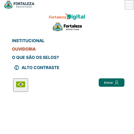
Skip
to
Main
Content
INSTITUCIONAL
OUVIDORIA
O QUE SÃO OS SELOS?
ALTO CONTRASTE
Entrar