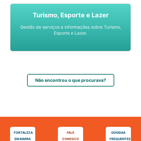
Turismo, Esporte e Lazer
Gestão de serviços e informações sobre Turismo,
Esporte e Lazer.
Não encontrou o que procurava?
FORTALEZA
FALE
DÚVIDAS
EM MAPAS
CONOSCO
FREQUENTES