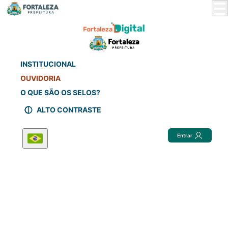
Skip
to
Main
Content
INSTITUCIONAL
OUVIDORIA
O QUE SÃO OS SELOS?
ALTO CONTRASTE
Entrar