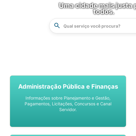
Uma cidade mais justa 
todos.
Instrucao
Busca
SPU DIGITAL
Administração Pública e Finanças
Informações sobre Planejamento e Gestão,
Pagamentos, Licitações, Concursos e Canal
Servidor.