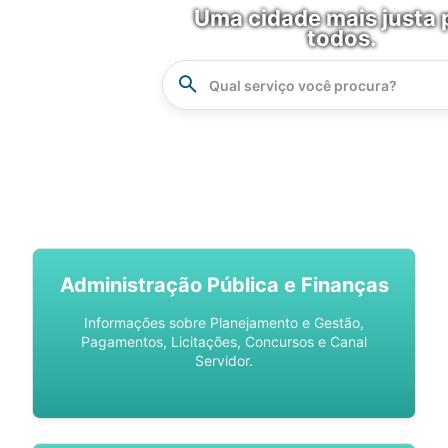
Uma cidade mais justa 
todos.
Instrucao
Busca
SPU DIGITAL
Administração Pública e Finanças
Informações sobre Planejamento e Gestão,
Pagamentos, Licitações, Concursos e Canal
Servidor.