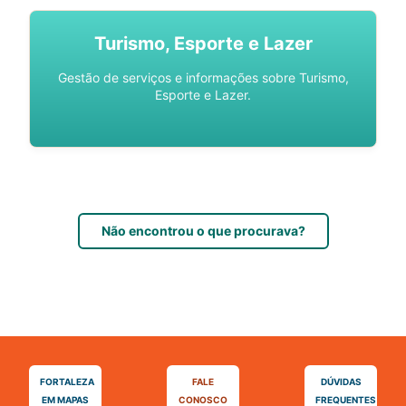
Turismo, Esporte e Lazer
Gestão de serviços e informações sobre Turismo,
Esporte e Lazer.
Não encontrou o que procurava?
FORTALEZA
FALE
DÚVIDAS
EM MAPAS
CONOSCO
FREQUENTES