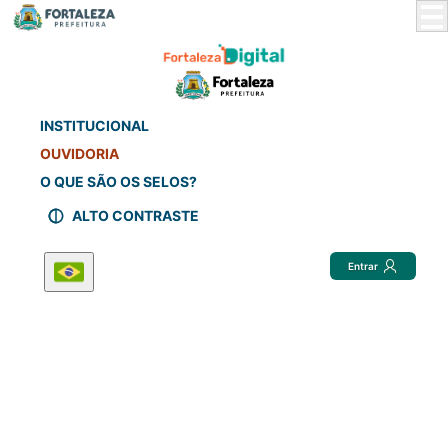
Skip
to
Main
Content
INSTITUCIONAL
OUVIDORIA
O QUE SÃO OS SELOS?
ALTO CONTRASTE
Entrar