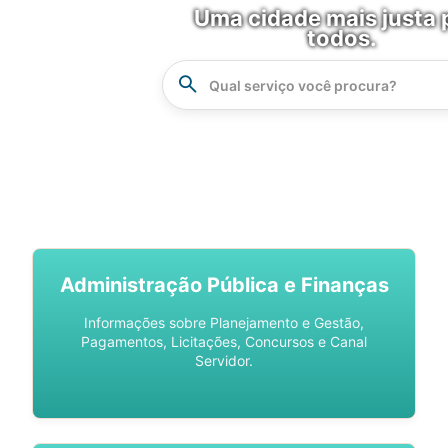
Uma cidade mais justa 
todos.
Instrucao
Busca
SPU DIGITAL
Administração Pública e Finanças
Informações sobre Planejamento e Gestão,
Pagamentos, Licitações, Concursos e Canal
Servidor.