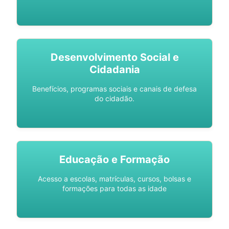
Desenvolvimento Social e
Cidadania
Benefícios, programas sociais e canais de defesa
do cidadão.
Educação e Formação
Acesso a escolas, matrículas, cursos, bolsas e
formações para todas as idade