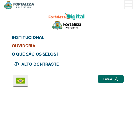
Skip
to
Main
Content
INSTITUCIONAL
OUVIDORIA
O QUE SÃO OS SELOS?
ALTO CONTRASTE
Entrar