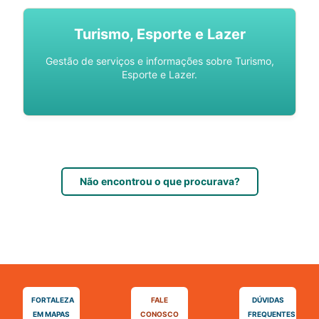
Turismo, Esporte e Lazer
Gestão de serviços e informações sobre Turismo,
Esporte e Lazer.
Não encontrou o que procurava?
FORTALEZA
FALE
DÚVIDAS
EM MAPAS
CONOSCO
FREQUENTES