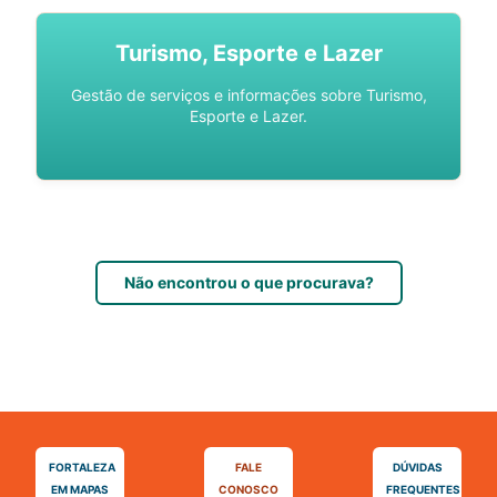
Turismo, Esporte e Lazer
Gestão de serviços e informações sobre Turismo,
Esporte e Lazer.
Não encontrou o que procurava?
FORTALEZA
FALE
DÚVIDAS
EM MAPAS
CONOSCO
FREQUENTES