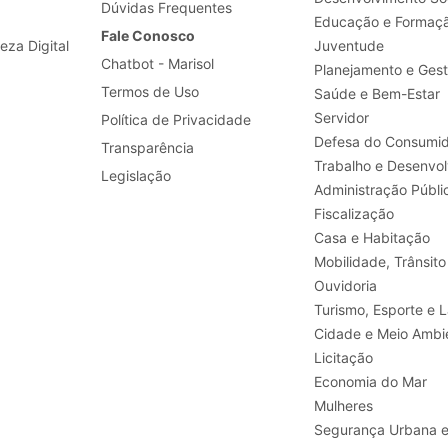
Dúvidas Frequentes
Educação e Formaç
Fale Conosco
leza Digital
Juventude
Chatbot - Marisol
Planejamento e Ges
Termos de Uso
Saúde e Bem-Estar
Servidor
Política de Privacidade
Defesa do Consumid
Transparência
Legislação
Administração Públi
Fiscalização
Casa e Habitação
Mobilidade, Trânsito
Ouvidoria
Turismo, E
Cidade e Meio Ambi
Licitação
Economia do Mar
Mulheres
Segurança Urbana 