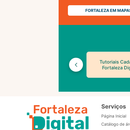
FORTALEZA EM MAPA
Tutoriais Cad
Fortaleza Dig
Serviços
Página Inicial
Catálogo de ár