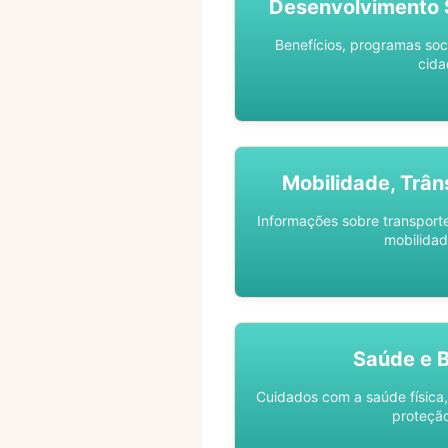
Desenvolvimento S
Benefícios, programas soc
cida
Mobilidade, Trân
Informações sobre transporte 
mobilidad
Saúde e 
Cuidados com a saúde física,
proteção