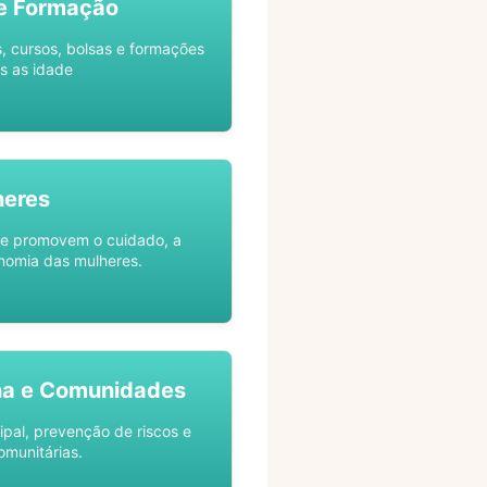
e Formação
s, cursos, bolsas e formações
s as idade
heres
ue promovem o cuidado, a
nomia das mulheres.
na e Comunidades
ipal, prevenção de riscos e
omunitárias.