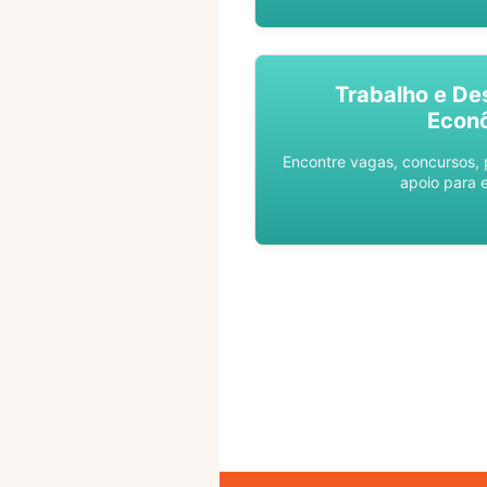
Trabalho e De
Econ
Encontre vagas, concursos,
apoio para 