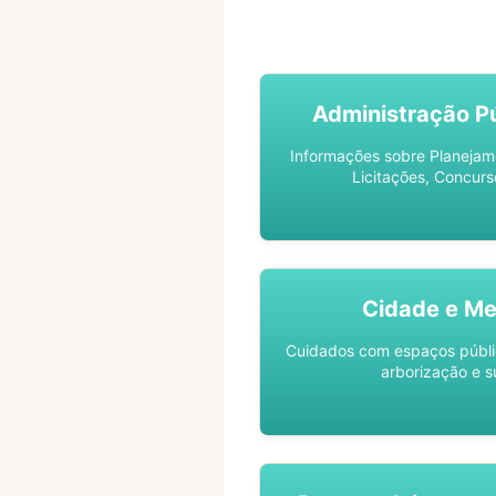
ACOMPANHE SEU PROCES
Administração Pú
Informações sobre Planejam
Licitações, Concurs
Cidade e Me
Cuidados com espaços públic
arborização e s