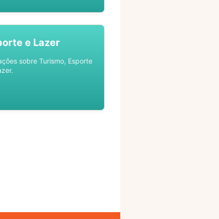
porte e Lazer
ações sobre Turismo, Esporte
azer.