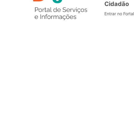
Cidadão
Entrar no Forta