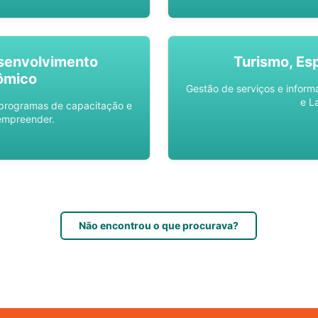
senvolvimento
Turismo, Es
ômico
Gestão de serviços e inform
e L
 programas de capacitação e
empreender.
Não encontrou o que procurava?