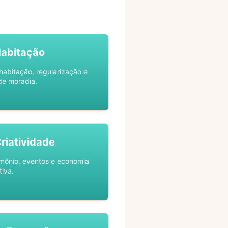
Habitação
habitação, regularização e
de moradia.
Criatividade
rimônio, eventos e economia
tiva.