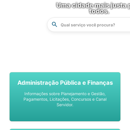
Uma cidade mais justa 
todos.
Instrucao
Busca
SPU DIGITAL
Administração Pública e Finanças
Informações sobre Planejamento e Gestão,
Pagamentos, Licitações, Concursos e Canal
Servidor.