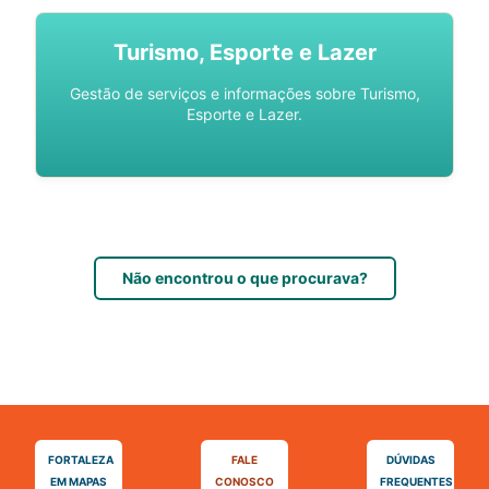
Turismo, Esporte e Lazer
Gestão de serviços e informações sobre Turismo,
Esporte e Lazer.
Não encontrou o que procurava?
FORTALEZA
FALE
DÚVIDAS
EM MAPAS
CONOSCO
FREQUENTES