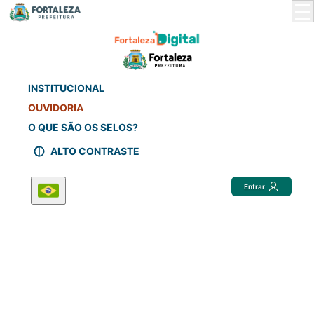
Skip
to
Main
Content
INSTITUCIONAL
OUVIDORIA
O QUE SÃO OS SELOS?
ALTO CONTRASTE
Entrar