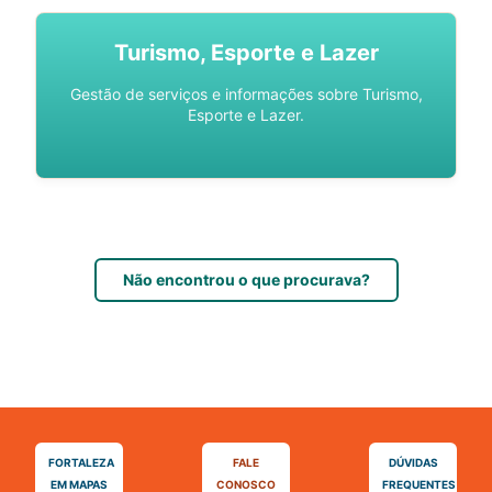
Turismo, Esporte e Lazer
Gestão de serviços e informações sobre Turismo,
Esporte e Lazer.
Não encontrou o que procurava?
FORTALEZA
FALE
DÚVIDAS
EM MAPAS
CONOSCO
FREQUENTES