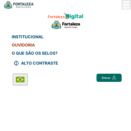
Skip
to
Main
Content
INSTITUCIONAL
OUVIDORIA
O QUE SÃO OS SELOS?
ALTO CONTRASTE
Entrar