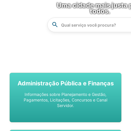
Uma cidade mais justa 
todos.
Instrucao
Busca
SPU DIGITAL
Administração Pública e Finanças
Informações sobre Planejamento e Gestão,
Pagamentos, Licitações, Concursos e Canal
Servidor.