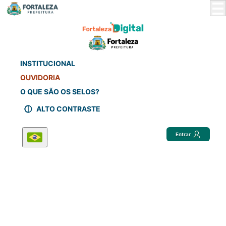
Skip
to
Main
Content
INSTITUCIONAL
OUVIDORIA
O QUE SÃO OS SELOS?
ALTO CONTRASTE
Entrar