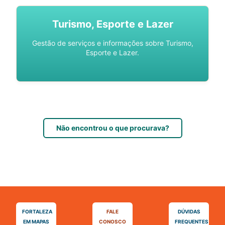
Turismo, Esporte e Lazer
Gestão de serviços e informações sobre Turismo,
Esporte e Lazer.
Não encontrou o que procurava?
FORTALEZA
FALE
DÚVIDAS
EM MAPAS
CONOSCO
FREQUENTES