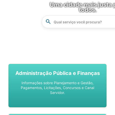
Uma cidade mais justa 
todos.
Instrucao
Busca
SPU DIGITAL
Administração Pública e Finanças
Informações sobre Planejamento e Gestão,
Pagamentos, Licitações, Concursos e Canal
Servidor.