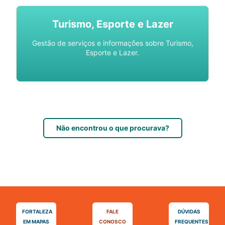
Turismo, Esporte e Lazer
Gestão de serviços e informações sobre Turismo,
Esporte e Lazer.
Não encontrou o que procurava?
FORTALEZA
FALE
DÚVIDAS
EM MAPAS
CONOSCO
FREQUENTES