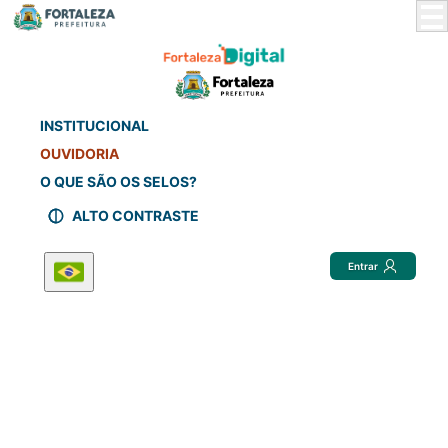
Skip
to
Main
Content
INSTITUCIONAL
OUVIDORIA
O QUE SÃO OS SELOS?
ALTO CONTRASTE
Entrar