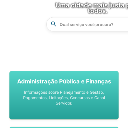
Uma cidade mais justa 
todos.
Instrucao
Busca
SPU DIGITAL
Administração Pública e Finanças
Informações sobre Planejamento e Gestão,
Pagamentos, Licitações, Concursos e Canal
Servidor.