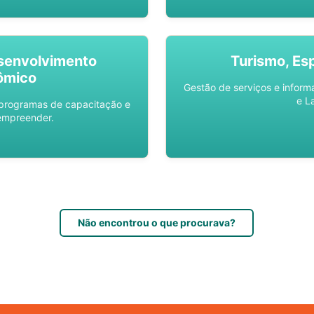
senvolvimento
Turismo, Es
ômico
Gestão de serviços e inform
e L
 programas de capacitação e
empreender.
Não encontrou o que procurava?