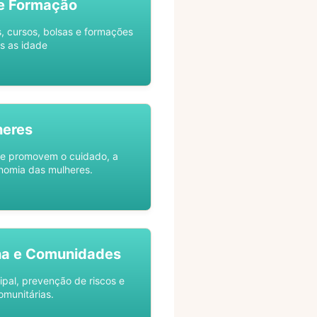
e Formação
s, cursos, bolsas e formações
s as idade
heres
ue promovem o cuidado, a
nomia das mulheres.
na e Comunidades
ipal, prevenção de riscos e
omunitárias.