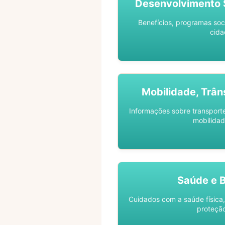
Desenvolvimento S
Benefícios, programas soc
cida
Mobilidade, Trân
Informações sobre transporte 
mobilidad
Saúde e 
Cuidados com a saúde física,
proteção