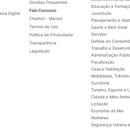
Dúvidas Frequentes
Educação e Formaç
Fale Conosco
leza Digital
Juventude
Chatbot - Marisol
Planejamento e Ges
Termos de Uso
Saúde e Bem-Estar
Servidor
Política de Privacidade
Defesa do Consumid
Transparência
Legislação
Administração Públi
Fiscalização
Casa e Habitação
Mobilidade, Trânsito
Ouvidoria
Turismo, E
Cidade e Meio Ambi
Licitação
Economia do Mar
Mulheres
Segurança Urbana 