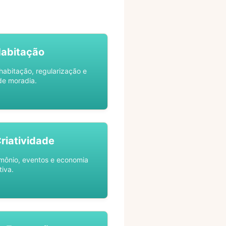
Habitação
habitação, regularização e
de moradia.
Criatividade
rimônio, eventos e economia
tiva.