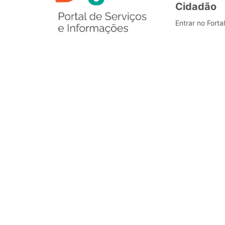
Cidadão
Entrar no Forta