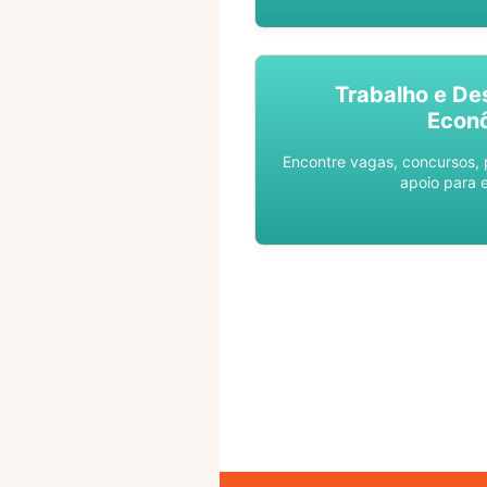
Trabalho e De
Econ
Encontre vagas, concursos,
apoio para 