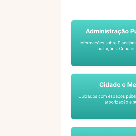
ACOMPANHE SEU PROCES
Administração Pú
Informações sobre Planejam
Licitações, Concurs
Cidade e Me
Cuidados com espaços públic
arborização e s