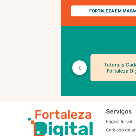
FORTALEZA EM MAPA
Tutoriais Cad
Fortaleza Dig
Serviços
Página Inicial
Catálogo de ár