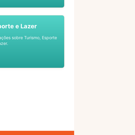
porte e Lazer
ações sobre Turismo, Esporte
azer.