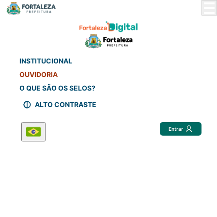
Skip
to
Main
Content
INSTITUCIONAL
OUVIDORIA
O QUE SÃO OS SELOS?
ALTO CONTRASTE
Entrar