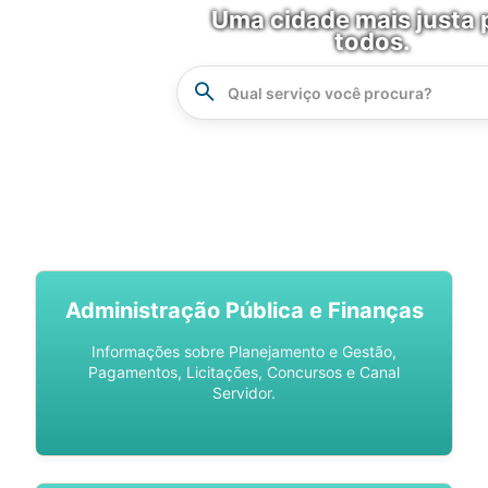
Uma cidade mais justa 
todos.
Instrucao
Busca
SPU DIGITAL
Administração Pública e Finanças
Informações sobre Planejamento e Gestão,
Pagamentos, Licitações, Concursos e Canal
Servidor.