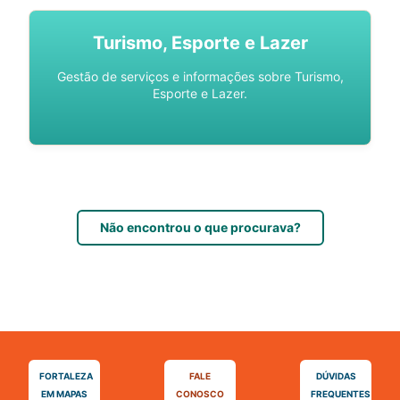
Turismo, Esporte e Lazer
Gestão de serviços e informações sobre Turismo,
Esporte e Lazer.
Não encontrou o que procurava?
FORTALEZA
FALE
DÚVIDAS
EM MAPAS
CONOSCO
FREQUENTES