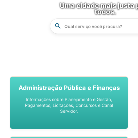
Uma cidade mais justa 
todos.
Instrucao
Busca
SPU DIGITAL
Administração Pública e Finanças
Informações sobre Planejamento e Gestão,
Pagamentos, Licitações, Concursos e Canal
Servidor.