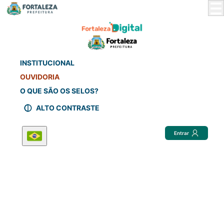
Skip
to
Main
Content
INSTITUCIONAL
OUVIDORIA
O QUE SÃO OS SELOS?
ALTO CONTRASTE
Entrar