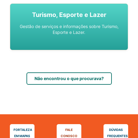
Turismo, Esporte e Lazer
Gestão de serviços e informações sobre Turismo,
Esporte e Lazer.
Não encontrou o que procurava?
FORTALEZA
FALE
DÚVIDAS
EM MAPAS
CONOSCO
FREQUENTES