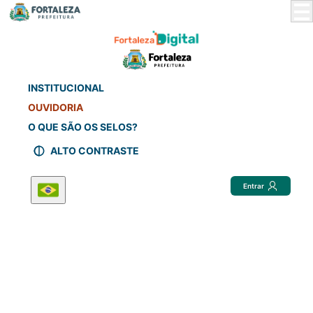
Skip
to
Main
Content
INSTITUCIONAL
OUVIDORIA
O QUE SÃO OS SELOS?
ALTO CONTRASTE
Entrar