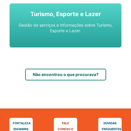
Turismo, Esporte e Lazer
Gestão de serviços e informações sobre Turismo,
Esporte e Lazer.
Não encontrou o que procurava?
FORTALEZA
FALE
DÚVIDAS
EM MAPAS
CONOSCO
FREQUENTES