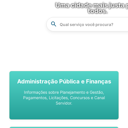
Uma cidade mais justa 
todos.
Instrucao
Busca
SPU DIGITAL
Administração Pública e Finanças
Informações sobre Planejamento e Gestão,
Pagamentos, Licitações, Concursos e Canal
Servidor.