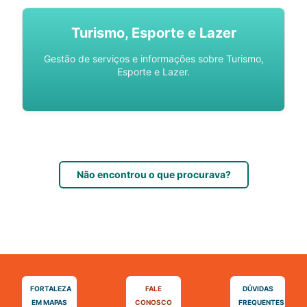
Turismo, Esporte e Lazer
Gestão de serviços e informações sobre Turismo,
Esporte e Lazer.
Não encontrou o que procurava?
FORTALEZA
FALE
DÚVIDAS
EM MAPAS
CONOSCO
FREQUENTES