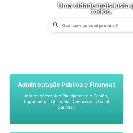
Uma cidade mais justa 
todos.
Instrucao
Busca
SPU DIGITAL
Administração Pública e Finanças
Informações sobre Planejamento e Gestão,
Pagamentos, Licitações, Concursos e Canal
Servidor.