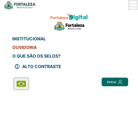
Skip
to
Main
Content
INSTITUCIONAL
OUVIDORIA
O QUE SÃO OS SELOS?
ALTO CONTRASTE
Entrar