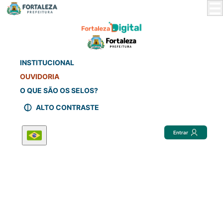
Skip
to
Main
Content
INSTITUCIONAL
OUVIDORIA
O QUE SÃO OS SELOS?
ALTO CONTRASTE
Entrar