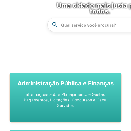
Uma cidade mais justa 
todos.
Instrucao
Busca
SPU DIGITAL
Administração Pública e Finanças
Informações sobre Planejamento e Gestão,
Pagamentos, Licitações, Concursos e Canal
Servidor.