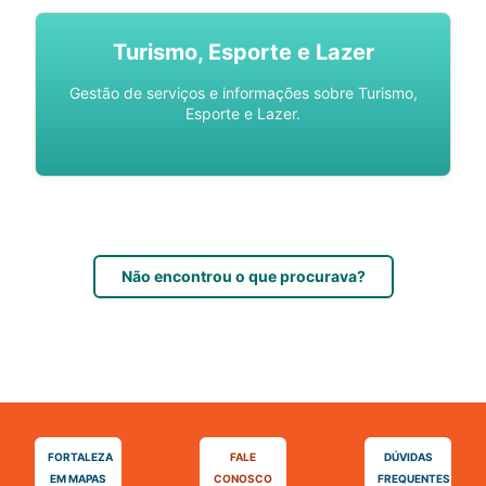
Turismo, Esporte e Lazer
Gestão de serviços e informações sobre Turismo,
Esporte e Lazer.
Não encontrou o que procurava?
FORTALEZA
FALE
DÚVIDAS
EM MAPAS
CONOSCO
FREQUENTES