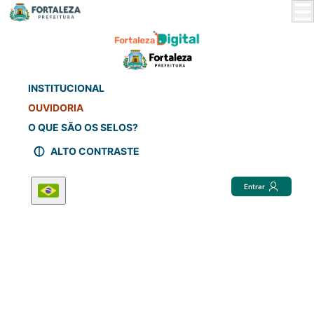
Skip
to
Main
Content
INSTITUCIONAL
OUVIDORIA
O QUE SÃO OS SELOS?
ALTO CONTRASTE
Entrar