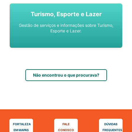
Turismo, Esporte e Lazer
Gestão de serviços e informações sobre Turismo,
Esporte e Lazer.
Não encontrou o que procurava?
FORTALEZA
FALE
DÚVIDAS
EM MAPAS
CONOSCO
FREQUENTES