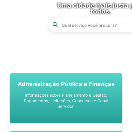
Uma cidade mais justa 
todos.
Instrucao
Busca
SPU DIGITAL
Administração Pública e Finanças
Informações sobre Planejamento e Gestão,
Pagamentos, Licitações, Concursos e Canal
Servidor.