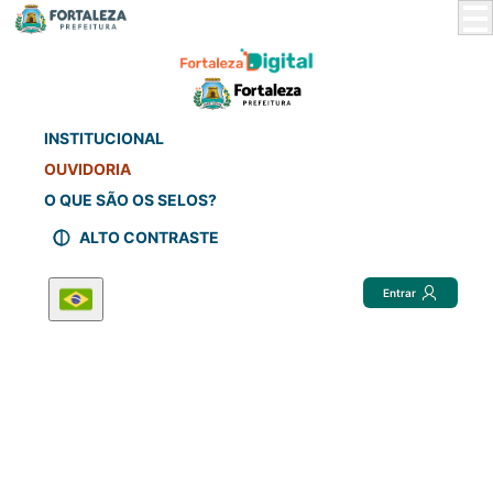
Skip
to
Main
Content
INSTITUCIONAL
OUVIDORIA
O QUE SÃO OS SELOS?
ALTO CONTRASTE
Entrar