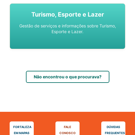
Turismo, Esporte e Lazer
Gestão de serviços e informações sobre Turismo,
Esporte e Lazer.
Não encontrou o que procurava?
FORTALEZA
FALE
DÚVIDAS
EM MAPAS
CONOSCO
FREQUENTES