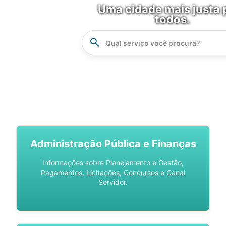
Uma cidade mais justa 
todos.
Instrucao
Busca
SPU DIGITAL
Administração Pública e Finanças
Informações sobre Planejamento e Gestão,
Pagamentos, Licitações, Concursos e Canal
Servidor.